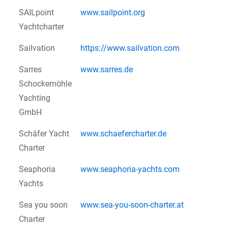
SAILpoint
www.sailpoint.org
Yachtcharter
Sailvation
https://www.sailvation.com
Sarres
www.sarres.de
Schockemöhle
Yachting
GmbH
Schäfer Yacht
www.schaefercharter.de
Charter
Seaphoria
www.seaphoria-yachts.com
Yachts
Sea you soon
www.sea-you-soon-charter.at
Charter