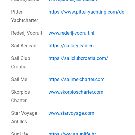
Pitter
https://www.pitter-yachting.com/de
Yachtcharter
Rederij Vooruit
www.rederij-vooruit.nl
Sail Aegean
https://sailaegean.eu
Sail Club
https://sailclubcroatia.com/
Croatia
Sail Me
https://sailme-charter.com
Skorpios
www.skorpioscharter.com
Charter
Star Voyage
www.starvoyage.com
Antilles
SunLife
https://www.sunlife.hr