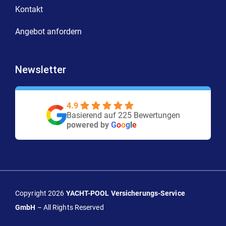
Kontakt
Angebot anfordern
Newsletter
4.9
Basierend auf 225 Bewertungen
powered by
G
o
o
g
l
e
Copyright 2026
YACHT-POOL Versicherungs-Service
GmbH
– All Rights Reserved