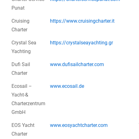
Punat
Cruising
https://www.cruisingcharter.it
Charter
Crystal Sea
https://crystalseayachting.gr
Yachting
Dufi Sail
www.dufisailcharter.com
Charter
Ecosail –
www.ecosail.de
Yacht-&
Charterzentrum
GmbH
EOS Yacht
www.eosyachtcharter.com
Charter