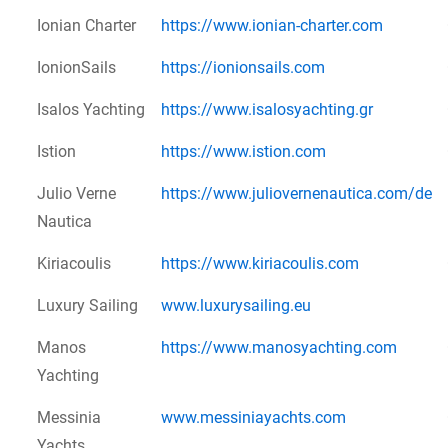
Ionian Charter
https://www.ionian-charter.com
IonionSails
https://ionionsails.com
Isalos Yachting
https://www.isalosyachting.gr
Istion
https://www.istion.com
Julio Verne
https://www.juliovernenautica.com/de
Nautica
Kiriacoulis
https://www.kiriacoulis.com
Luxury Sailing
www.luxurysailing.eu
Manos
https://www.manosyachting.com
Yachting
Messinia
www.messiniayachts.com
Yachts