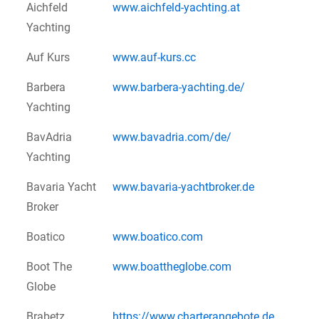
Aichfeld
www.aichfeld-yachting.at
Yachting
Auf Kurs
www.auf-kurs.cc
Barbera
www.barbera-yachting.de/
Yachting
BavAdria
www.bavadria.com/de/
Yachting
Bavaria Yacht
www.bavaria-yachtbroker.de
Broker
Boatico
www.boatico.com
Boot The
www.boattheglobe.com
Globe
Brabetz
https://www.charterangebote.de