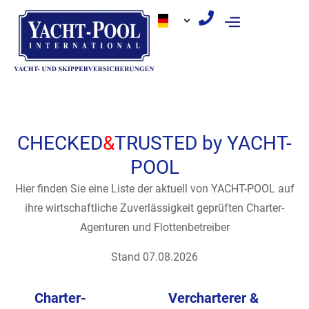
Zum
Inhalt
springen
CHECKED
&
TRUSTED by YACHT-
POOL
Hier finden Sie eine Liste der aktuell von YACHT-POOL auf
ihre wirtschaftliche Zuverlässigkeit geprüften Charter-
Agenturen und Flottenbetreiber
Stand 07.08.2026
Charter-
Vercharterer &