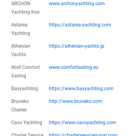
ARCHON
www.archonyachting.com
Yachting Kos
Astarea
https://astarea-yachting.com
Yachting
Athenian
https://athenian-yachts.gr
Yachts
Atoll Comfort
www.comfortsailing.eu
Sailing
Baxyachting
https://www.baxyachting.com
Bruneko
http://www.bruneko.com
Charter
Cavo Yachting
https://www.cavoyachting.com
Charter Service
https://charterservicepunat.com