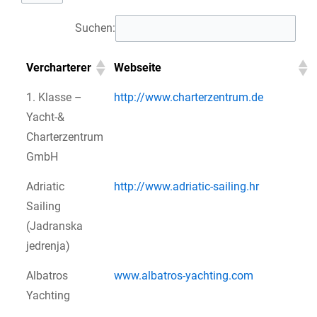
Suchen:
Vercharterer
Webseite
1. Klasse –
http://www.charterzentrum.de
Yacht-&
Charterzentrum
GmbH
Adriatic
http://www.adriatic-sailing.hr
Sailing
(Jadranska
jedrenja)
Albatros
www.albatros-yachting.com
Yachting