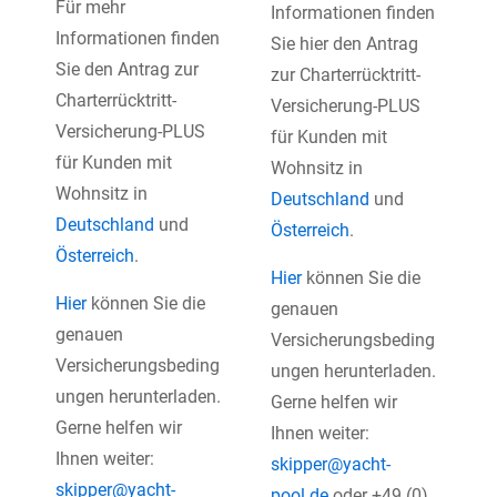
Für mehr
Informationen finden
Informationen finden
Sie hier den Antrag
Sie den Antrag zur
zur Charterrücktritt-
Charterrücktritt-
Versicherung-PLUS
Versicherung-PLUS
für Kunden mit
für Kunden mit
Wohnsitz in
Wohnsitz in
Deutschland
und
Deutschland
und
Österreich
.
Österreich
.
Hier
können Sie die
Hier
können Sie die
genauen
genauen
Versicherungsbeding
Versicherungsbeding
ungen herunterladen.
ungen herunterladen.
Gerne helfen wir
Gerne helfen wir
Ihnen weiter:
Ihnen weiter:
skipper@yacht-
skipper@yacht-
pool.de
oder +49 (0)