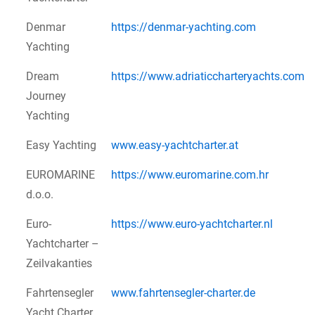
Denmar
https://denmar-yachting.com
Yachting
Dream
https://www.adriaticcharteryachts.com
Journey
Yachting
Easy Yachting
www.easy-yachtcharter.at
EUROMARINE
https://www.euromarine.com.hr
d.o.o.
Euro-
https://www.euro-yachtcharter.nl
Yachtcharter –
Zeilvakanties
Fahrtensegler
www.fahrtensegler-charter.de
Yacht Charter