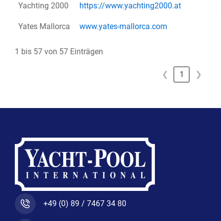
Yachting 2000
https://www.yachting2000.at
Yates Mallorca
www.yates-mallorca.com
1 bis 57 von 57 Einträgen
❮
1
❯
+49 (0) 89 / 7467 34 80