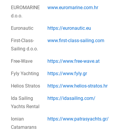
EUROMARINE
www.euromarine.com.hr
d.o.o.
Euronautic
https://euronautic.eu
First-Class-
www.first-class-sailing.com
Sailing d.o.o.
Free-Wave
https://www.free-wave.at
Fyly Yachting
https://www.fyly.gr
Helios Stratos
https://www.helios-stratos.hr
Ida Sailing
https://idasailing.com/
Yachts Rental
Ionian
https://www.patrasyachts.gr/
Catamarans