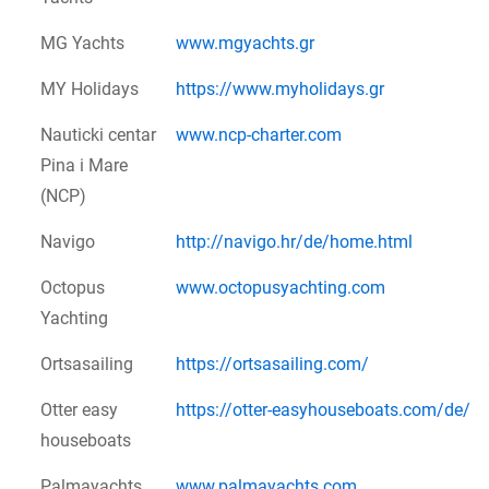
MG Yachts
www.mgyachts.gr
MY Holidays
https://www.myholidays.gr
Nauticki centar
www.ncp-charter.com
Pina i Mare
(NCP)
Navigo
http://navigo.hr/de/home.html
Octopus
www.octopusyachting.com
Yachting
Ortsasailing
https://ortsasailing.com/
Otter easy
https://otter-easyhouseboats.com/de/
houseboats
Palmayachts
www.palmayachts.com