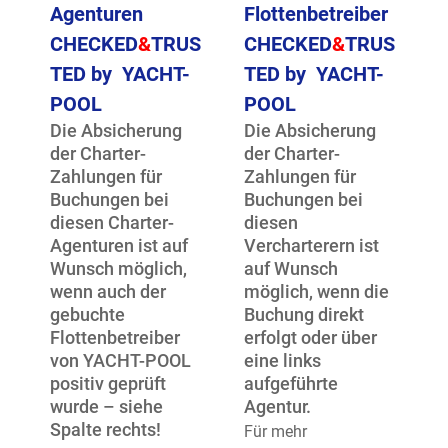
Agenturen
Flottenbetreiber
CHECKED
&
TRUS
CHECKED
&
TRUS
TED by
YACHT-
TED by
YACHT-
POOL
POOL
Die Absicherung
Die Absicherung
der Charter-
der Charter-
Zahlungen für
Zahlungen für
Buchungen bei
Buchungen bei
diesen Charter-
diesen
Agenturen ist auf
Vercharterern ist
Wunsch möglich,
auf Wunsch
wenn auch der
möglich, wenn die
gebuchte
Buchung direkt
Flottenbetreiber
erfolgt oder über
von YACHT-POOL
eine links
positiv geprüft
aufgeführte
wurde – siehe
Agentur.
Spalte rechts!
Für mehr