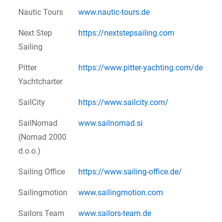
Nautic Tours
www.nautic-tours.de
Next Step
https://nextstepsailing.com
Sailing
Pitter
https://www.pitter-yachting.com/de
Yachtcharter
SailCity
https://www.sailcity.com/
SailNomad
www.sailnomad.si
(Nomad 2000
d.o.o.)
Sailing Office
https://www.sailing-office.de/
Sailingmotion
www.sailingmotion.com
Sailors Team
www.sailors-team.de