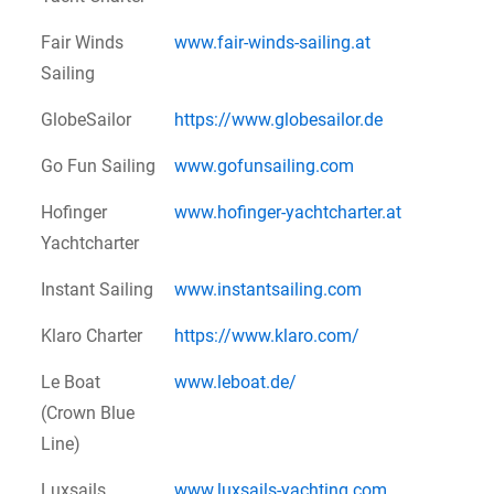
Fair Winds
www.fair-winds-sailing.at
Sailing
GlobeSailor
https://www.globesailor.de
Go Fun Sailing
www.gofunsailing.com
Hofinger
www.hofinger-yachtcharter.at
Yachtcharter
Instant Sailing
www.instantsailing.com
Klaro Charter
https://www.klaro.com/
Le Boat
www.leboat.de/
(Crown Blue
Line)
Luxsails
www.luxsails-yachting.com