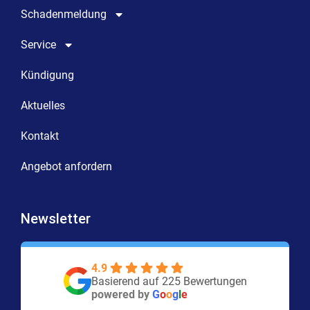
Schadenmeldung
Service
Kündigung
Aktuelles
Kontakt
Angebot anfordern
Newsletter
4.9
Basierend auf 225 Bewertungen
powered by
G
o
o
g
l
e