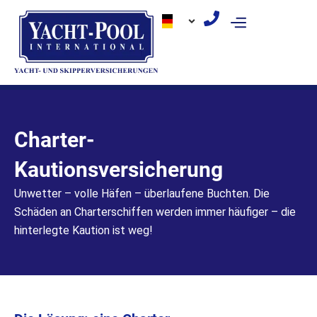
Zum
Inhalt
springen
Charter-
Kautionsversicherung
Unwetter – volle Häfen – überlaufene Buchten. Die
Schäden an Charterschiffen werden immer häufiger – die
hinterlegte Kaution ist weg!