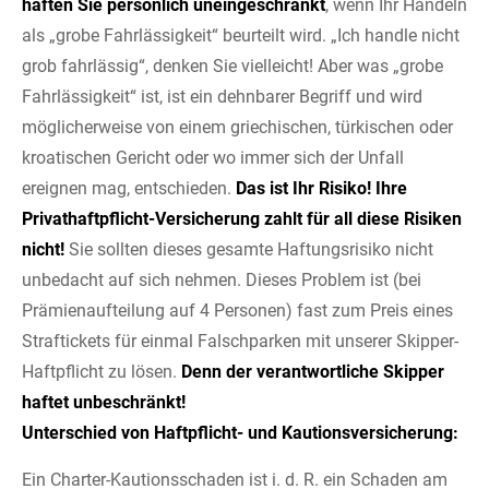
haften Sie persönlich uneingeschränkt
, wenn Ihr Handeln
als „grobe Fahrlässigkeit“ beurteilt wird. „Ich handle nicht
grob fahrlässig“, denken Sie vielleicht! Aber was „grobe
Fahrlässigkeit“ ist, ist ein dehnbarer Begriff und wird
möglicherweise von einem griechischen, türkischen oder
kroatischen Gericht oder wo immer sich der Unfall
ereignen mag, entschieden.
Das ist Ihr Risiko!
Ihre
Privathaftpflicht-Versicherung zahlt für all diese Risiken
nicht!
Sie sollten dieses gesamte Haftungsrisiko nicht
unbedacht auf sich nehmen. Dieses Problem ist (bei
Prämienaufteilung auf 4 Personen) fast zum Preis eines
Straftickets für einmal Falschparken mit unserer Skipper-
Haftpflicht zu lösen.
Denn der verantwortliche Skipper
haftet unbeschränkt!
Unterschied von Haftpflicht- und Kautionsversicherung:
Ein Charter-Kautionsschaden ist i. d. R. ein Schaden am