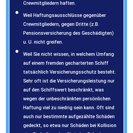
Crewmitgliedern haften.
Weil Haftungsausschlüsse gegenüber
Crewmitgliedern, gegen Dritte (z.B.
Pensionsversicherung des Geschädigten)
u. U. nicht greifen.
Weil Sie nicht wissen, in welchem Umfang
auf einem fremden gecharterten Schiff
tatsächlich Versicherungsschutz besteht.
Sehr oft ist die Versicherungsleistung nur
auf den Schiffswert beschränkt, was
wegen der unbeschränkten persönlichen
Haftung viel zu niedrig sein kann. Oft sind
auch nur bestimmte aufgezählte Schäden
gedeckt, so etwa nur Schäden bei Kollision