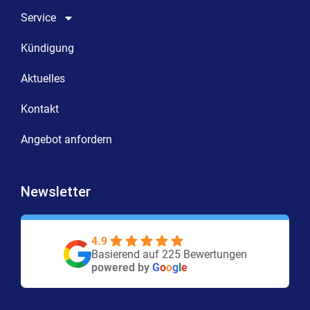
Service
Kündigung
Aktuelles
Kontakt
Angebot anfordern
Newsletter
4.9
Basierend auf 225 Bewertungen
powered by
G
o
o
g
l
e