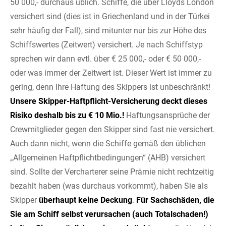
50 000,- durchaus üblich. Schiffe, die über Lloyds London
versichert sind (dies ist in Griechenland und in der Türkei
sehr häufig der Fall), sind mitunter nur bis zur Höhe des
Schiffswertes (Zeitwert) versichert.
Je nach Schiffstyp
sprechen wir dann evtl. über € 25 000,- oder € 50 000,-
oder was immer der Zeitwert ist. Dieser Wert ist immer zu
gering, denn Ihre Haftung des Skippers ist unbeschränkt!
Unsere Skipper-Haftpflicht-Versicherung deckt dieses
Risiko deshalb bis zu € 10 Mio.!
Haftungsansprüche der
Crewmitglieder gegen den Skipper sind fast nie versichert.
Auch dann nicht, wenn die Schiffe gemäß den üblichen
„Allgemeinen Haftpflichtbedingungen“ (AHB) versichert
sind. Sollte der Vercharterer seine Prämie nicht rechtzeitig
bezahlt haben (was durchaus vorkommt), haben Sie als
Skipper
überhaupt keine Deckung
.
Für Sachschäden, die
Sie am Schiff selbst verursachen (auch Totalschaden!)