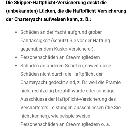
Die Skipper-Haftpflicht-Versicherung deckt die
(unbekannten) Lücken, die die Haftpflicht-Versicherung
der Charteryacht aufweisen kann, z. B.:
Schäden an der Yacht aufgrund grober
Fahrlässigkeit (schützt Sie vor der Haftung
gegenüber dem Kasko-Versicherer).
Personenschäden an Crewmitgliedern
Schäden an anderen Schiffen, soweit diese
Schäden nicht durch die Haftpflicht der
Charteryacht gedeckt sind, z. B.: weil die Prämie
nicht rechtzeitig bezahlt wurde oder sonstige
Ausschlüsse der Haftpflicht-Versicherung des
Vercharterers Leistungen ausschliessen (die Sie
nicht kennen), wie beispielsweise
Personenschäden an Crewmitgliedern o. ä.