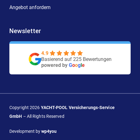
Angebot anfordern
Newsletter
4.9
Basierend auf 225 Bewertungen
powered by
G
o
o
g
l
e
Copyright 2026
YACHT-POOL Versicherungs-Service
GmbH
– All Rights Reserved
Development by
wp4you