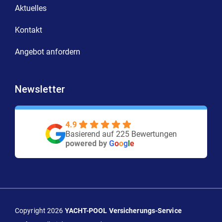
Aktuelles
Kontakt
Angebot anfordern
Newsletter
4.9
Basierend auf 225 Bewertungen
powered by
G
o
o
g
l
e
Copyright 2026
YACHT-POOL Versicherungs-Service