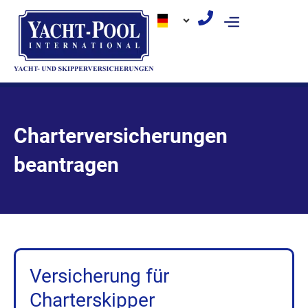
Zum
Inhalt
springen
Charterversicherungen
beantragen
Versicherung für
Charterskipper