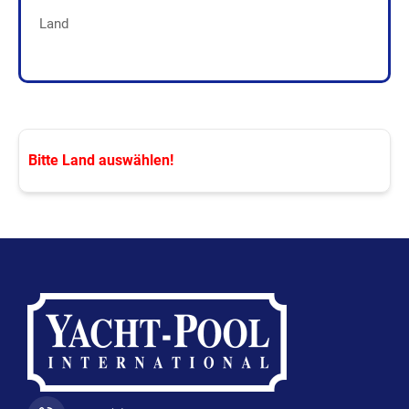
Land
Bitte Land auswählen!