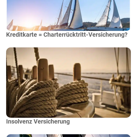
Kreditkarte = Charterrücktritt-Versicherung?
Mehr Lesen
Insolvenz Versicherung