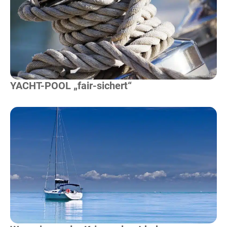
Mehr Lesen
YACHT-POOL „fair-sichert“
Mehr Lesen