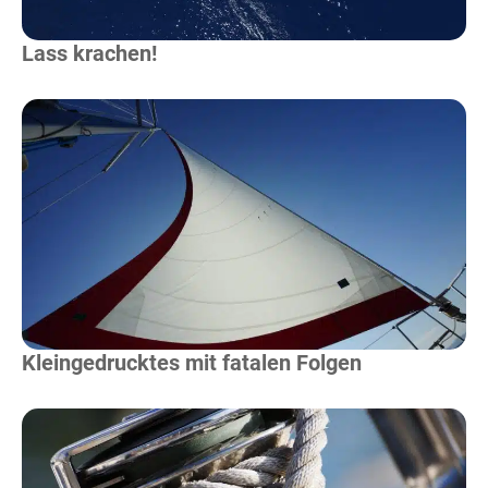
Lass krachen!
Mehr Lesen
Kleingedrucktes mit fatalen Folgen