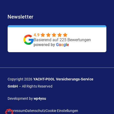
Newsletter
4.9
Basierend auf 225 Bewertungen
powered by
G
o
o
g
l
e
Copyright 2026
YACHT-POOL Versicherungs-Service
GmbH
– All Rights Reserved
Development by
wp4you
Impressum
Datenschutz
Cookie Einstellungen