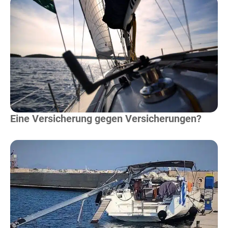
Mehr Lesen
Eine Versicherung gegen Versicherungen?
Mehr Lesen