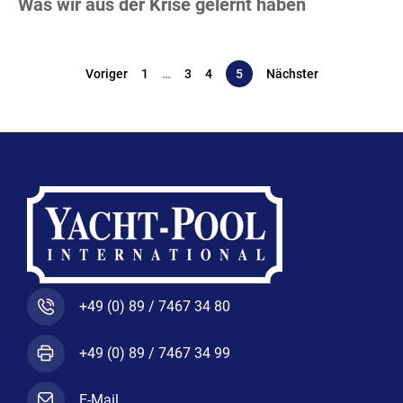
Was wir aus der Krise gelernt haben
Voriger
1
…
3
4
5
Nächster
+49 (0) 89 / 7467 34 80
+49 (0) 89 / 7467 34 99
E-Mail