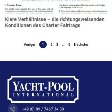
Klare Verhältnisse – die richtungsweisenden
Konditionen des Charter Fairtrags
Voriger
1
2
3
…
5
Nächster
+49 (0) 89 / 7467 34 80