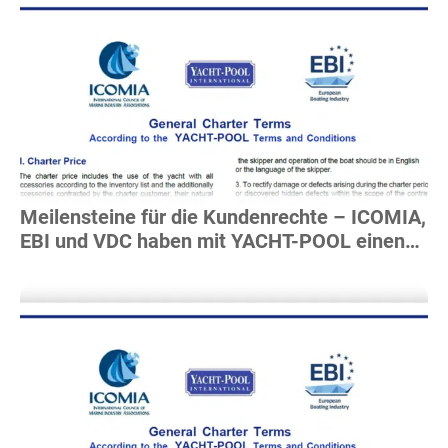
Mehr Lesen
Meilensteine für die Kundenrechte – ICOMIA,
EBI und VDC haben mit YACHT-POOL einen
Charter-Rahmenvertrag entwickelt
Mehr Lesen