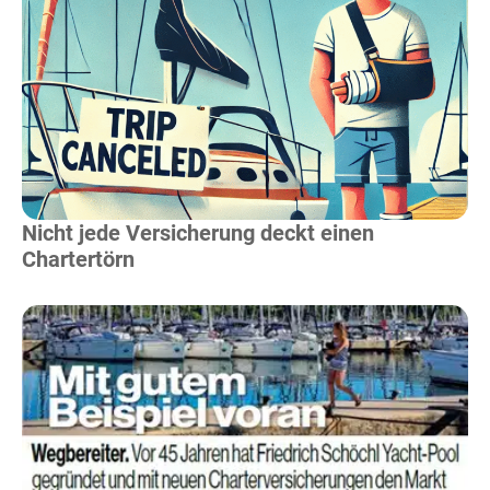
Mehr Lesen
Nicht jede Versicherung deckt einen
Chartertörn
Mehr Lesen