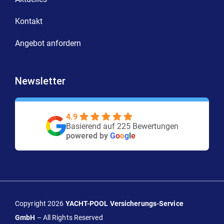
Kontakt
Angebot anfordern
Newsletter
4.9
Basierend auf 225 Bewertungen
powered by
G
o
o
g
l
e
Copyright 2026
YACHT-POOL Versicherungs-Service
GmbH
– All Rights Reserved