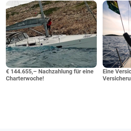
Mehr Lesen
€ 144.655,– Nachzahlung für eine
Eine Versi
Charterwoche!
Versicher