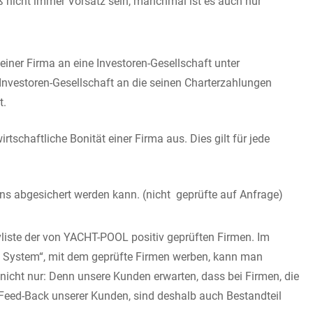
ß nicht immer Vorsatz sein, manchmal ist es auch nur
er Firma an eine Investoren-Gesellschaft unter
 Investoren-Gesellschaft an die seinen Charterzahlungen
t.
tschaftliche Bonität einer Firma aus. Dies gilt für jede
uns abgesichert werden kann. (nicht geprüfte auf Anfrage)
tivliste der von YACHT-POOL positiv geprüften Firmen. Im
y System“, mit dem geprüfte Firmen werben, kann man
r nicht nur: Denn unsere Kunden erwarten, dass bei Firmen, die
Feed-Back unserer Kunden, sind deshalb auch Bestandteil