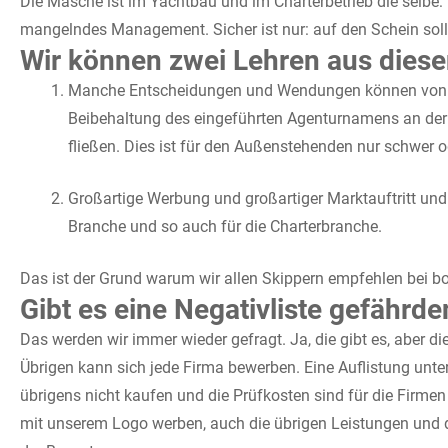
Die Masche ist im Yachtbau und im Charterbetrieb die selbe
mangelndes Management. Sicher ist nur: auf den Schein soll
Wir können zwei Lehren aus diesen
Manche Entscheidungen und Wendungen können von Auß
Beibehaltung des eingeführten Agenturnamens an der Fr
fließen. Dies ist für den Außenstehenden nur schwer o
Großartige Werbung und großartiger Marktauftritt und s
Branche und so auch für die Charterbranche.
Das ist der Grund warum wir allen Skippern empfehlen bei bo
Gibt es eine Negativliste gefährd
Das werden wir immer wieder gefragt. Ja, die gibt es, aber di
Übrigen kann sich jede Firma bewerben. Eine Auflistung un
übrigens nicht kaufen und die Prüfkosten sind für die Firmen 
mit unserem Logo werben, auch die übrigen Leistungen und 