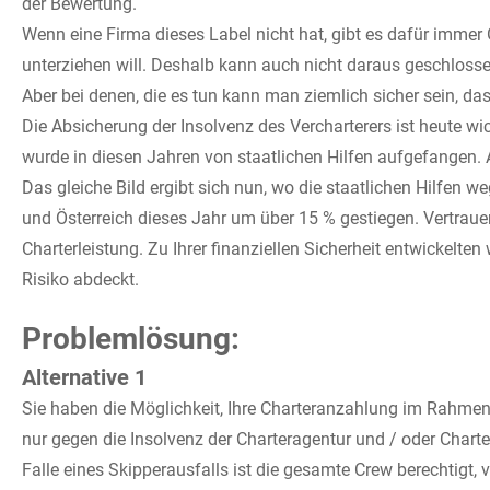
der Bewertung.
Wenn eine Firma dieses Label nicht hat, gibt es dafür immer 
unterziehen will. Deshalb kann auch nicht daraus geschlossen
Aber bei denen, die es tun kann man ziemlich sicher sein, da
Die Absicherung der Insolvenz des Vercharterers ist heute wi
wurde in diesen Jahren von staatlichen Hilfen aufgefangen. A
Das gleiche Bild ergibt sich nun, wo die staatlichen Hilfen
und Österreich dieses Jahr um über 15 % gestiegen. Vertrauen
Charterleistung. Zu Ihrer finanziellen Sicherheit entwickelte
Risiko abdeckt.
Problemlösung:
Alternative 1
Sie haben die Möglichkeit, Ihre Charteranzahlung im Rahmen 
nur gegen die Insolvenz der Charteragentur und / oder Chart
Falle eines Skipperausfalls ist die gesamte Crew berechtigt,