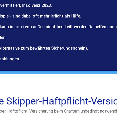
ermittlerl, Insolvenz 2023.
iel- sind dabei oft mehr Irrlicht als Hilfe.
kann in praxi von außen nicht beurteilt werden Da helfen au
den.
Alternative zum bewährten Sicherungsschein).
zahlungen.
 Skipper-Haftpflicht-Versi
ipper-Haftpflicht-Versicherung beim Chartern unbedingt notwendi