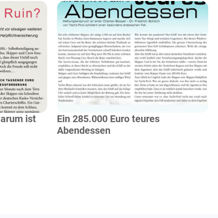
Mehr Lesen
arum ist
Ein 285.000 Euro teures
Abendessen
so wichtig!