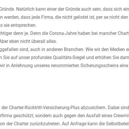
Gründe. Natürlich kann einer der Gründe auch sein, dass sich ei
 werden, dass jede Firma, die nicht gelistet ist, per se nicht 
ss sie entsprechen.
chtiger denn je. Denn die Corona-Jahre haben bei mancher Charte
ber eben nicht überall alles.
 weggefallen sind, auch in anderen Branchen. Wie wir den Medie
 Sie auf unser profundes Qualitäts-Siegel und erhöhen Sie dami
n wir in Anlehnung unseres renommierten Sicherungsscheins eine 
der Charter-Rücktritt-Versicherung-Plus abzusichern. Dabei sind
erfirma geschützt, sondern auch gegen den Ausfall eines Crewmi
 von der Charter zurückzutreten. Auf Anfrage kann die Selbstbete