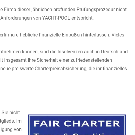
ne Firma dieser jährlichen profunden Prüfungsprozedur nicht
den Anforderungen von YACHT-POOL entspricht.
rfirma erhebliche finanzielle Einbußen hinterlassen. Vieles
n entnehmen können, sind die Insolvenzen auch in Deutschland
t insgesamt Ihre Sicherheit einer zufriedenstellenden
neue preiswerte Charterpreisabsicherung, die ihr finanzielles
 Sie nicht
tglieds. Im
iligung von