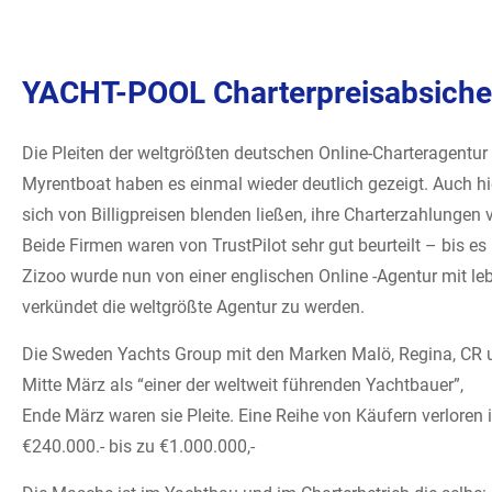
YACHT-POOL Charterpreisabsicheru
Die Pleiten der weltgrößten deutschen Online-Charteragentur
Myrentboat haben es einmal wieder deutlich gezeigt. Auch hier
sich von Billigpreisen blenden ließen, ihre Charterzahlungen v
Beide Firmen waren von TrustPilot sehr gut beurteilt – bis es 
Zizoo wurde nun von einer englischen Online -Agentur mit 
verkündet die weltgrößte Agentur zu werden.
Die Sweden Yachts Group mit den Marken Malö, Regina, CR 
Mitte März als “einer der weltweit führenden Yachtbauer”,
Ende März waren sie Pleite. Eine Reihe von Käufern verloren 
€240.000.- bis zu €1.000.000,-