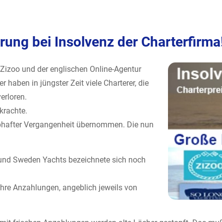
ng bei Insolvenz der Charterfirma
 Zizoo und der englischen Online-Agentur
 haben in jüngster Zeit viele Charterer, die
erloren.
krachte.
lebhafter Vergangenheit übernommen. Die nun
und Sweden Yachts bezeichnete sich noch
ihre Anzahlungen, angeblich jeweils von