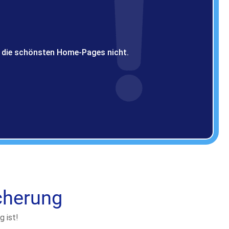
ch die schönsten Home-Pages nicht.
cherung​
g ist!