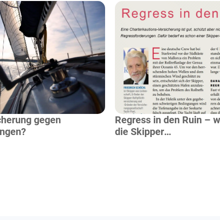
Mehr Lesen
Mehr Lesen
cherung gegen
Regress in den Ruin – w
ungen?
die Skipper
Haftpflichtversicherung 