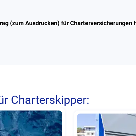
ag (zum Ausdrucken) für Charterversicherungen 
ür Charterskipper: