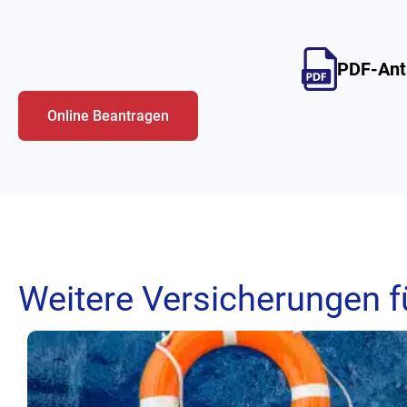
PDF-Antr
Online Beantragen
Weitere Versicherungen f