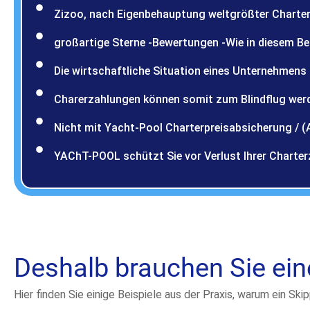
Zizoo, nach Eigenbehauptung weltgrößter Charterv
großartige Sterne -Bewertungen -Wie in diesem Beisp
Die wirtschaftliche Situation eines Unternehmens 
Charerzahlungen können somit zum Blindflug wer
Nicht mit Yacht-Pool Charterpreisabsicherung / (
YAChT-POOL schützt Sie vor Verlust Ihrer Charter
Deshalb brauchen Sie eine
Hier finden Sie einige Beispiele aus der Praxis, warum ein Sk