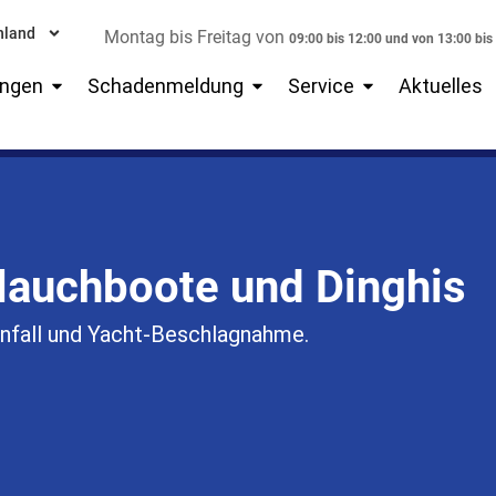
hland
Montag bis Freitag von
09:00 bis 12:00 und von 13:00 bis
Öffne Versicherungen
Öffne Schadenmeldung
Öffne Service
ungen
Schadenmeldung
Service
Aktuelles
lauchboote und Dinghis
unfall und Yacht-Beschlagnahme.