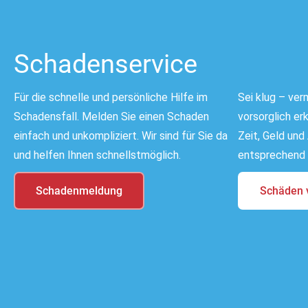
Schadenservice
Für die schnelle und persönliche Hilfe im
Sei klug – ve
Schadensfall. Melden Sie einen Schaden
vorsorglich er
einfach und unkompliziert. Wir sind für Sie da
Zeit, Geld und
und helfen Ihnen schnellstmöglich.
entsprechend 
Schadenmeldung
Schäden 