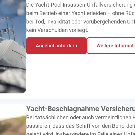
Die Yacht-Pool Insassen-Unfallversicherung d
beim Betrieb einer Yacht erleiden – ohne Rü
bei Tod, Invalidität oder vorübergehenden Unfa
kein Verschulden vorliegt.
Angebot anfordern
Weitere Informat
Yacht-Beschlagnahme Versicher
Bei tatsächlichen oder auch vermeintlichen 
passieren, dass das Schiff von den Behörden
gelegt wird. Insbesondere im Falle eines Un