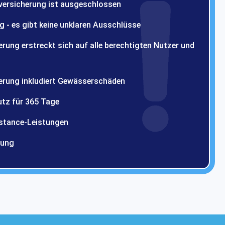
rversicherung ist ausgeschlossen
 - es gibt keine unklaren Ausschlüsse
erung erstreckt sich auf alle berechtigten Nutzer und
herung inkludiert Gewässerschäden
tz für 365 Tage
stance-Leistungen
uung