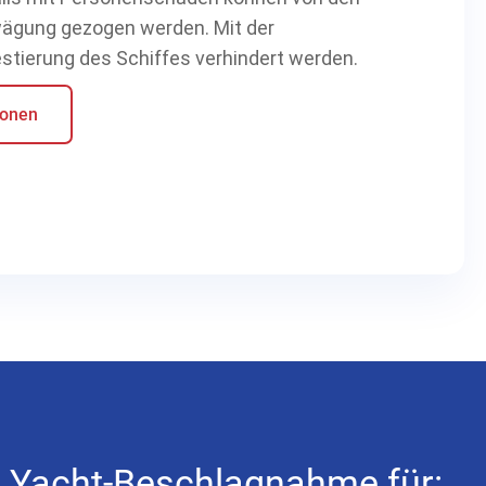
wägung gezogen werden. Mit der
tierung des Schiffes verhindert werden.
ionen
nd Yacht-Beschlagnahme für: