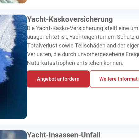
Yacht-Kaskoversicherung
Die Yacht-Kasko-Versicherung stellt eine um
ausgerichtet ist, Yachteigentümern Schutz un
Totalverlust sowie Teilschäden and der eigen
Verlusten, die durch unvorhergesehene Ereign
Naturkatastrophen entstehen können.
Angebot anfordern
Weitere Informat
Yacht-Insassen-Unfall