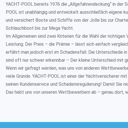
YACHT-POOL bereits 1976 die „Allgefahrendeckung“ in der S
POOL ist unabhängig und entwickelt ausschließlich eigene 
und versichert Boote und Schiffe von der Jolle bis zur Charte
Schlauchboot bis zur Mega Yacht.
Im Allgemeinen sind zwei Kriterien für die Wahl der richtigen
Leistung. Der Preis – die Prämie – lässt sich einfach verglei
erfährt man jedoch erst im Schadensfall. Die Unterschiede i
sind oft nur schwer erkennbar – Der kleine Unterschied mit g
Wenn wir gefragt werden, was uns von anderen Wettbewerbern
viele Gründe. YACHT-POOL ist einer der Yachtversicherer m
seinen Kundenservice und Schadensregulierung! Damit Sie ni
Das hebt uns von unseren Wettbewerbern ab – genau dort, wo