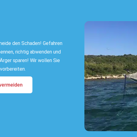
rmeide den Schaden! Gefahren
kennen, richtig abwenden und
 Ärger sparen! Wir wollen Sie
vorbereiten.
vermeiden