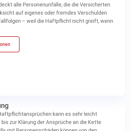
eckt alle Personenunfälle, die die Versicherten
cksicht auf eigenes oder fremdes Verschulden
llfolgen – weil die Haftpflicht nicht greift, wenn
ionen
ung
Haftpflichtansprüchen kann es sehr leicht
 bis zur Klärung der Ansprüche an die Kette
falls mit Personenschäden können von den