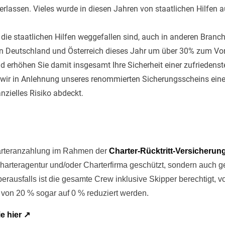
terlassen. Vieles wurde in diesen Jahren von staatlichen Hilfen
o die staatlichen Hilfen weggefallen sind, auch in anderen Bra
in Deutschland und Österreich dieses Jahr um über 30% zum Vorj
d erhöhen Sie damit insgesamt Ihre Sicherheit einer zufriedenste
en wir in Anlehnung unseres renommierten Sicherungsscheins eine
anzielles Risiko abdeckt.
harteranzahlung im Rahmen der
Charter-Rücktritt-Versicherun
Charteragentur und/oder Charterfirma geschützt, sondern auch g
erausfalls ist die gesamte Crew inklusive Skipper berechtigt, v
 von 20 % sogar auf 0 % reduziert werden.
ie hier
↗