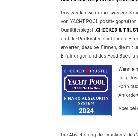
Das werden wir immer wieder gefragt. 
von YACHT-POOL positiv geprüften F
Qualitätssiegel „
CHECKED
&
TRUS
und die Prüfkosten sind für die Fir
erwarten, dass bei Firmen, die mit
Erfahrungen und das Feed-Back uns
Wenn ein
sein, das
kann auch
Anforder
Aber bei 
Die Absicherung der Insolvenz des V