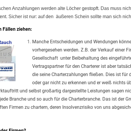
rischen Anzahlungen werden alte Löcher gestopft. Das muss nich
 Sicher ist nur: auf den äußeren Schein sollte man sich nich
 Fällen ziehen:
Manche Entscheidungen und Wendungen könne
vorhergesehen werden. Z.B. der Verkauf einer Fi
Gesellschaft unter Beibehaltung des eingeführ
Vertragspartner für den Charterer ist aber tatsäc
die seine Charterzahlungen fließen. Dies ist f
oder gar nicht zu erkennen und er weiß nichts ü
auftritt und selbst großartig dargestellte Leistungen sagen nich
ür jede Branche und so auch für die Charterbranche. Das ist der 
ten Firmen zu chartern, deren Insolvenzrisiko von uns abgesich
ender Firmen?