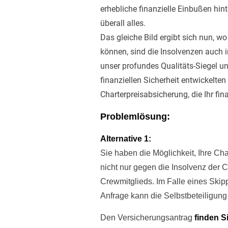
erhebliche finanzielle Einbußen hin
überall alles.
Das gleiche Bild ergibt sich nun, w
können, sind die Insolvenzen auch 
unser profundes Qualitäts-Siegel un
finanziellen Sicherheit entwickelt
Charterpreisabsicherung, die Ihr fin
Problemlösung:
Alternative 1:
Sie haben die Möglichkeit, Ihre C
nicht nur gegen die Insolvenz der 
Crewmitglieds. Im Falle eines Skipp
Anfrage kann die Selbstbeteiligung
Den Versicherungsantrag
finden S