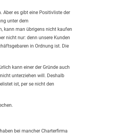
 Aber es gibt eine Positivliste der
ung unter dem
en, kann man übrigens nicht kaufen
Aber nicht nur: denn unsere Kunden
häftsgebaren in Ordnung ist. Die
ürlich kann einer der Gründe auch
nicht unterziehen will. Deshalb
istet ist, per se nicht den
rechen.
e haben bei mancher Charterfirma