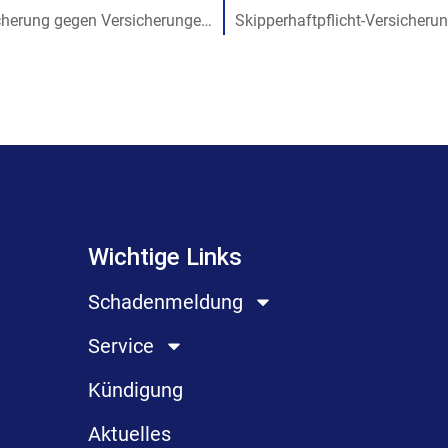
Draft Rudi – Yacht-Pool: Eine Versicherung gegen Versicherungen?
Wichtige Links
Schadenmeldung
Service
Kündigung
Aktuelles