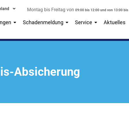
hland
Montag bis Freitag von
09:00 bis 12:00 und von 13:00 bis
Öffne Versicherungen
Öffne Schadenmeldung
Öffne Service
ungen
Schadenmeldung
Service
Aktuelles
is-Absicherung