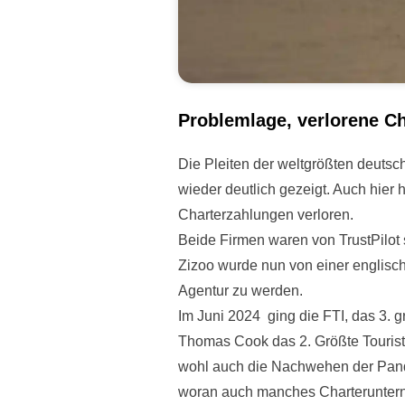
Problemlage, verlorene C
Die Pleiten der weltgrößten deuts
wieder deutlich gezeigt. Auch hier h
Charterzahlungen verloren.
Beide Firmen waren von TrustPilot se
Zizoo wurde nun von einer englisc
Agentur zu werden.
Im Juni 2024 ging die FTI, das 3.
Thomas Cook das 2. Größte Tourist
wohl auch die Nachwehen der Pan
woran auch manches Charteruntern