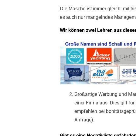
Die Masche ist immer gleich: mit f
es auch nur mangelndes Management.
Wir können zwei Lehren aus diesen
Großartige Werbung und Markt
einer Firma aus. Dies gilt f
empfehlen bei bonitätsgeprüf
Anfrage).
Gibt es eine Negativliste gefährd