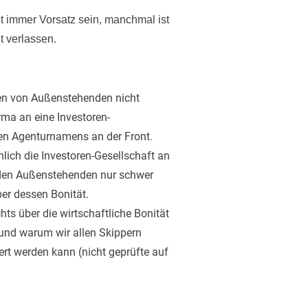
t immer Vorsatz sein, manchmal ist
t verlassen.
n von Außenstehenden nicht
rma an eine Investoren-
ten Agenturnamens an der Front.
hlich die Investoren-Gesellschaft an
ür den Außenstehenden nur schwer
ber dessen Bonität.
ts über die wirtschaftliche Bonität
Grund warum wir allen Skippern
ert werden kann (nicht geprüfte auf