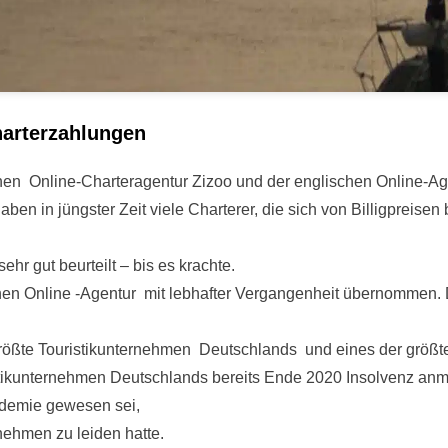
harterzahlungen
chen Online-Charteragentur Zizoo und der englischen Online-A
aben in jüngster Zeit viele Charterer, die sich von Billigpreisen
hr gut beurteilt – bis es krachte.
hen Online -Agentur mit lebhafter Vergangenheit übernommen. 
 größte Touristikunternehmen Deutschlands und eines der größt
ikunternehmen Deutschlands bereits Ende 2020 Insolvenz anme
demie gewesen sei,
ehmen zu leiden hatte.