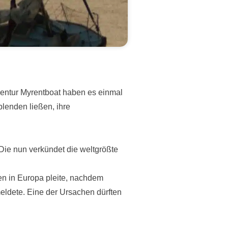
gentur Myrentboat haben es einmal
 blenden ließen, ihre
Die nun verkündet die weltgrößte
en in Europa pleite, nachdem
ldete. Eine der Ursachen dürften