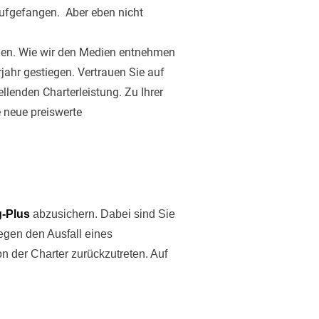
 aufgefangen. Aber eben nicht
nchen. Wie wir den Medien entnehmen
ahr gestiegen. Vertrauen Sie auf
llenden Charterleistung. Zu Ihrer
 neue preiswerte
g-Plus
abzusichern. Dabei sind Sie
egen den Ausfall eines
on der Charter zurückzutreten. Auf