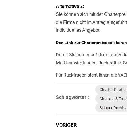
Alternative 2:
Sie können sich mit der Charterpre
die Firma nicht im Antrag aufgeführ
individuelles Angebot.
Den Link zur Charterpreisabsicheru
Damit Sie immer auf dem Laufenden
Marktentwicklungen, Rechtsfälle, G
Für Rückfragen steht Ihnen die YA
Charter-Kautio
Schlagwörter :
Checked & Trus
Skipper Rechts
VORIGER