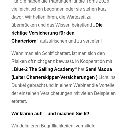
Für Sie haben die Planungen für die Törns 2026
vielleicht schon begonnen oder sie stehen kurz
davor.
Wir helfen Ihren, die Wartezeit zu
überbrücken und das Wissen betreffend
„Die
richtige Versicherung für den
Chartertörn“
aufzufrischen und zu vertiefen!
Wenn man ein Schiff chartert, ist man sich den
Risiken oft nicht ganz bewusst. In Kooperation mit
„Blue-2 The Sailing Academy“
hat
Sami Maoua
(Leiter Charterskipper-Versicherungen )
Licht ins
Dunkel
gebracht und in einem Webinar die Vorteile
der einzelnen Versicherungen mit vielen Beispielen
erörtert.
Wir klären auf! – und machen Sie fit!
Wir definieren Begrifflichkeiten, vermitteln