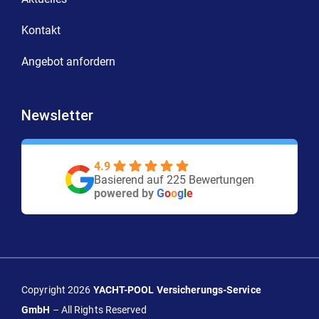
Kontakt
Angebot anfordern
Newsletter
4.9
Basierend auf 225 Bewertungen
powered by
G
o
o
g
l
e
Copyright 2026
YACHT-POOL Versicherungs-Service
GmbH
– All Rights Reserved