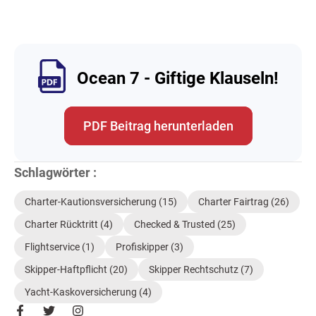
Ocean 7 - Giftige Klauseln!
PDF Beitrag herunterladen
Schlagwörter :
Charter-Kautionsversicherung
(15)
Charter Fairtrag
(26)
Charter Rücktritt
(4)
Checked & Trusted
(25)
Flightservice
(1)
Profiskipper
(3)
Skipper-Haftpflicht
(20)
Skipper Rechtschutz
(7)
Yacht-Kaskoversicherung
(4)
F
T
I