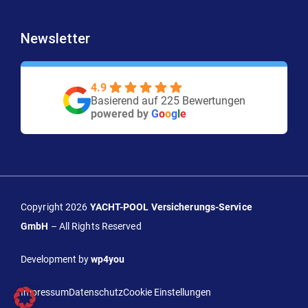
Newsletter
4.9
Basierend auf 225 Bewertungen
powered by
G
o
o
g
l
e
Copyright 2026
YACHT-POOL Versicherungs-Service
GmbH
– All Rights Reserved
Development by
wp4you
Impressum
Datenschutz
Cookie Einstellungen