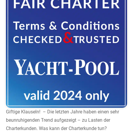
Giftige Klauseln! – Die letzten Jahre haben einen sehr
beunruhigenden Trend aufgezeigt – zu Lasten der
Charterkunden. Was kann der Charterkunde tun?