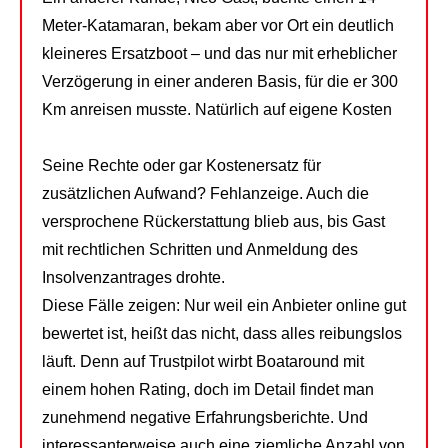
Meter-Katamaran, bekam aber vor Ort ein deutlich
kleineres Ersatzboot – und das nur mit erheblicher
Verzögerung in einer anderen Basis, für die er 300
Km anreisen musste. Natürlich auf eigene Kosten
Seine Rechte oder gar Kostenersatz für
zusätzlichen Aufwand? Fehlanzeige. Auch die
versprochene Rückerstattung blieb aus, bis Gast
mit rechtlichen Schritten und Anmeldung des
Insolvenzantrages drohte.
Diese Fälle zeigen: Nur weil ein Anbieter online gut
bewertet ist, heißt das nicht, dass alles reibungslos
läuft. Denn auf Trustpilot wirbt Boataround mit
einem hohen Rating, doch im Detail findet man
zunehmend negative Erfahrungsberichte. Und
interessanterweise auch eine ziemliche Anzahl von