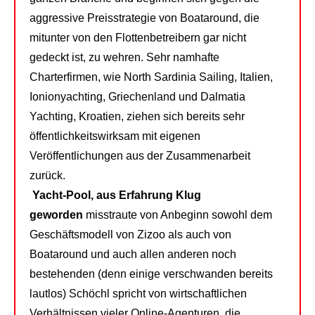
aggressive Preisstrategie von Boataround, die
mitunter von den Flottenbetreibern gar nicht
gedeckt ist, zu wehren. Sehr namhafte
Charterfirmen, wie North Sardinia Sailing, Italien,
Ionionyachting, Griechenland und Dalmatia
Yachting, Kroatien, ziehen sich bereits sehr
öffentlichkeitswirksam mit eigenen
Veröffentlichungen aus der Zusammenarbeit
zurück.
Yacht-Pool, aus Erfahrung Klug
geworden
misstraute von Anbeginn sowohl dem
Geschäftsmodell von Zizoo als auch von
Boataround und auch allen anderen noch
bestehenden (denn einige verschwanden bereits
lautlos) Schöchl spricht von wirtschaftlichen
Verhältnissen vieler Online-Agenturen, die