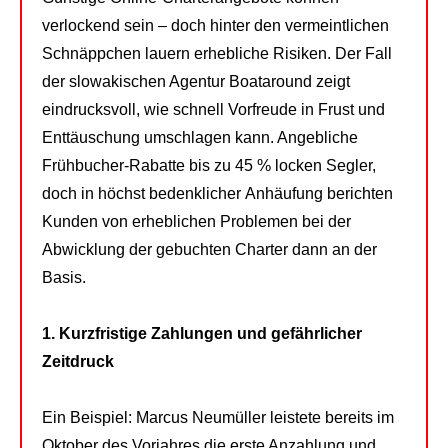
verlockend sein – doch hinter den vermeintlichen
Schnäppchen lauern erhebliche Risiken. Der Fall
der slowakischen Agentur Boataround zeigt
eindrucksvoll, wie schnell Vorfreude in Frust und
Enttäuschung umschlagen kann. Angebliche
Frühbucher-Rabatte bis zu 45 % locken Segler,
doch in höchst bedenklicher Anhäufung berichten
Kunden von erheblichen Problemen bei der
Abwicklung der gebuchten Charter dann an der
Basis.
1. Kurzfristige Zahlungen und gefährlicher
Zeitdruck
Ein Beispiel: Marcus Neumüller leistete bereits im
Oktober des Vorjahres die erste Anzahlung und