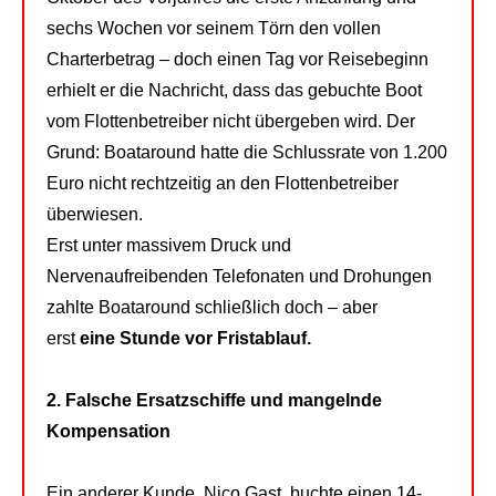
sechs Wochen vor seinem Törn den vollen
Charterbetrag – doch einen Tag vor Reisebeginn
erhielt er die Nachricht, dass das gebuchte Boot
vom Flottenbetreiber nicht übergeben wird. Der
Grund: Boataround hatte die Schlussrate von 1.200
Euro nicht rechtzeitig an den Flottenbetreiber
überwiesen.
Erst unter massivem Druck und
Nervenaufreibenden Telefonaten und Drohungen
zahlte Boataround schließlich doch – aber
erst
eine Stunde vor Fristablauf.
2. Falsche Ersatzschiffe und mangelnde
Kompensation
Ein anderer Kunde, Nico Gast, buchte einen 14-